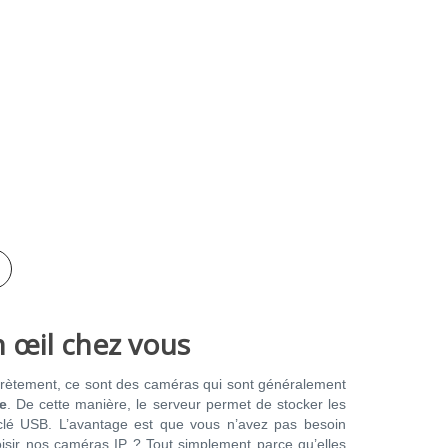
n œil chez vous
rètement, ce sont des caméras qui sont généralement
e
. De cette manière, le serveur permet de stocker les
clé USB. L’avantage est que vous n’avez pas besoin
oisir nos caméras IP ? Tout simplement parce qu’elles