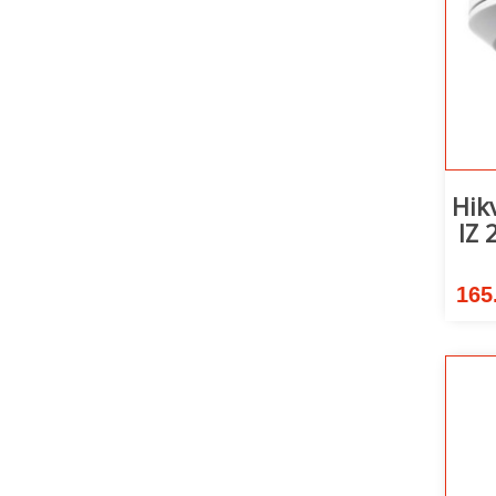
Hik
IZ
165