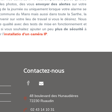
 des photos, des vous
envoyer des alertes
sur votre
ng de la journée ou uniquement lorsque votre alarme se
 commune du Mans mais aussi dans toute la Sarthe, la
enir sur votre lieu de travail si vous le désirez. Nous
 de qualité avec des tests de mise en fonctionnement et
, si vous souhaitez ajouter un peu
plus de sécurité
à
 l’
installatio d'un caméra IP
.
Contactez-nous
48 boulevard des Hunaudières
72230 Ruaudin
02 43 14 10 31