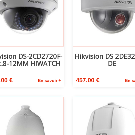
vision DS-2CD2720F-
Hikvision DS 2DE3
 2.8-12MM HIWATCH
DE
.00 €
457.00 €
En savoir +
En s