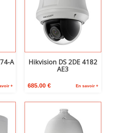
274-A
Hikvision DS 2DE 4182
AE3
685.00 €
avoir +
En savoir +