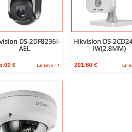
vision DS-2DF8236I-
Hikvision DS-2CD2
AEL
IW(2.8MM)
5.00 €
201.60 €
En savoir +
En s