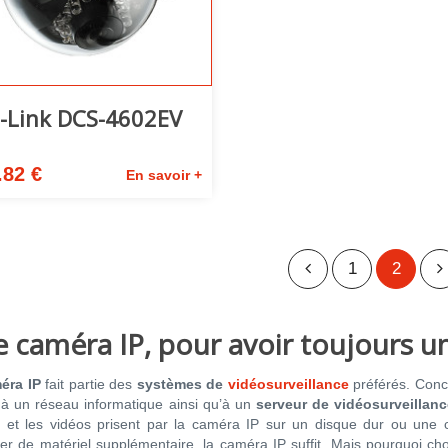
-Link DCS-4602EV
.82 €
En savoir +
1
2
 caméra IP, pour avoir toujours u
éra IP
fait partie des
systèmes de
vidéosurveillance
préférés. Conc
 à un réseau informatique ainsi qu’à un
serveur de vidéosurveillanc
 et les vidéos prisent par la caméra IP sur un disque dur ou une 
er de matériel supplémentaire, la caméra IP suffit. Mais pourquoi ch