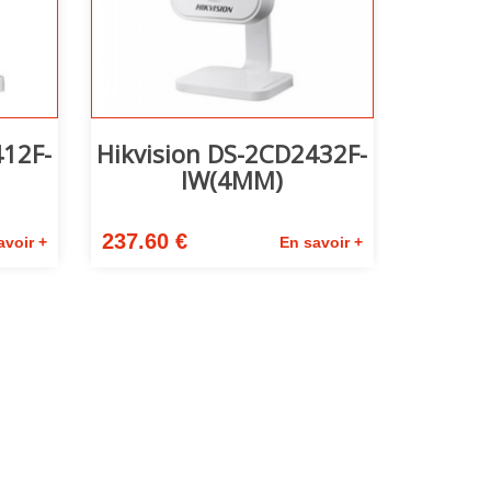
412F-
Hikvision DS-2CD2432F-
IW(4MM)
237.60 €
avoir +
En savoir +