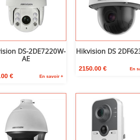
vision DS-2DE7220W-
Hikvision DS 2DF62
AE
2150.00 €
En s
.00 €
En savoir +