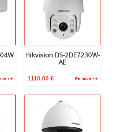
204W
Hikvision DS-2DE7230W-
AE
1110.00 €
avoir +
En savoir +