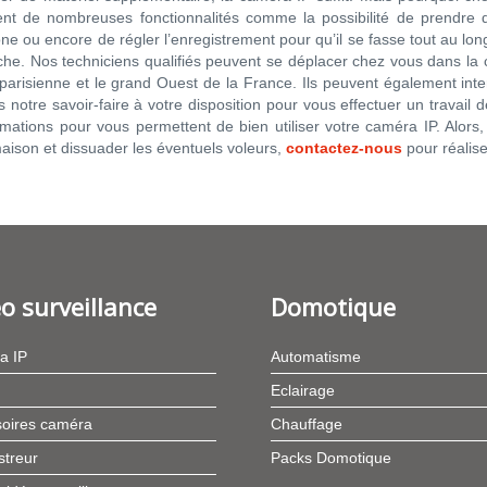
ent de nombreuses fonctionnalités comme la possibilité de prendre
ne ou encore de régler l’enregistrement pour qu’il se fasse tout au lo
che. Nos techniciens qualifiés peuvent se déplacer chez vous dans la
parisienne et le grand Ouest de la France. Ils peuvent également interv
 notre savoir-faire à votre disposition pour vous effectuer un travail
mations pour vous permettent de bien utiliser votre caméra IP. Alors
aison et dissuader les éventuels voleurs,
contactez-nous
pour réaliser
o surveillance
Domotique
a IP
Automatisme
Eclairage
oires caméra
Chauffage
streur
Packs Domotique