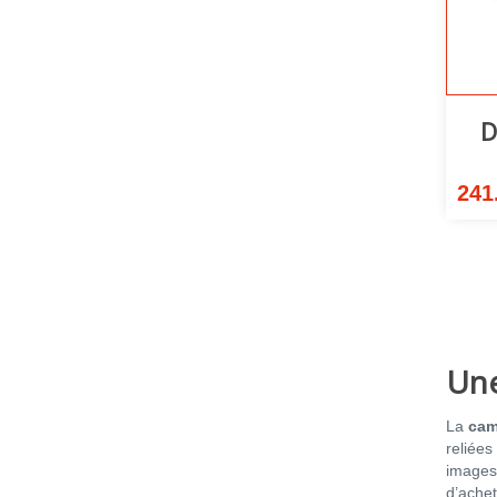
D
241
Une
La
cam
reliées
images
d’achet