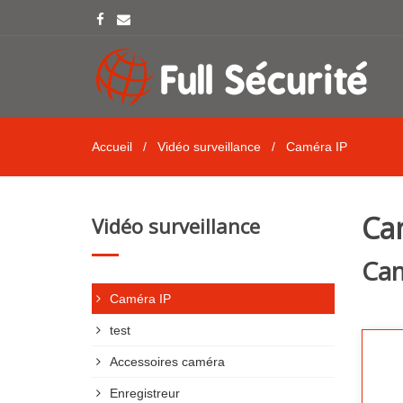
Accueil
/
Vidéo surveillance
/
Caméra IP
Ca
Vidéo surveillance
Cam
Caméra IP
test
Accessoires caméra
Enregistreur