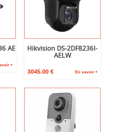
36 AE
Hikvision DS-2DF8236I-
AELW
avoir +
3045.00 €
En savoir +