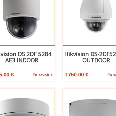
kvision DS 2DF 5284
Hikvision DS-2DF5
AE3 INDOOR
OUTDOOR
5.00 €
1750.00 €
En savoir +
En s