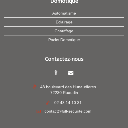
Domotique
Automatisme
Eclairage
Chauffage
Packs Domotique
Contactez-nous
48 boulevard des Hunaudières
72230 Ruaudin
02 43 14 10 31
contact@full-securite.com