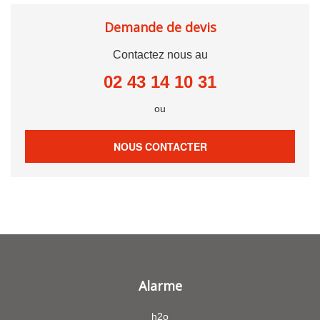
Demande de devis
Contactez nous au
02 43 14 10 31
ou
NOUS CONTACTER
Alarme
h2o