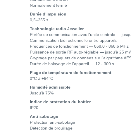
Normalement fermé
Durée d’impulsion
0,5–255 s
Technologie radio Jeweller
Portée de communication avec l'unité centrale — jusq
Communication bidirectionnelle entre appareils
Fréquences de fonctionnement — 868,0 - 868,6 MHz
Puissance de sortie RF auto-réglable — jusqu'à 25 m
Cryptage par paquets de données sur l'algorithme AE
Durée de balayage de l'appareil — 12 - 300 s
Plage de température de fonctionnement
0°С à +64°С
Humidité admissible
Jusqu'à 75%
Indice de protection du boîtier
IP20
Anti-sabotage
Protection anti-sabotage
Détection de brouillage