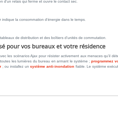
 d'un relais qui ferme et ouvre le contact sec.
r indique la consommation d'énergie dans le temps.
 tableaux de distribution et des boîtiers d'unités de commutation.
é pour vos bureaux et votre résidence
vec les scénarios Ajax pour résister activement aux menaces qu'il dét
 toutes les lumières du bureau en armant le système ;
programmez vo
r
; ou installez un
système anti-inondation
fiable. Le système exécu