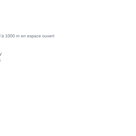
u'à 1000 m en espace ouvert
W
S