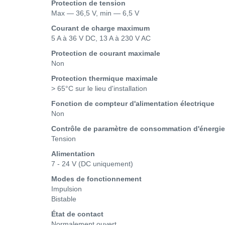
Protection de tension
Max — 36,5 V, min — 6,5 V
Courant de charge maximum
5 A à 36 V DC, 13 A à 230 V AC
Protection de courant maximale
Non
Protection thermique maximale
> 65°C sur le lieu d'installation
Fonction de compteur d'alimentation électrique
Non
Contrôle de paramètre de consommation d'énergie
Tension
Alimentation
7 - 24 V (DC uniquement)
Modes de fonctionnement
Impulsion
Bistable
État de contact
Normalement ouvert